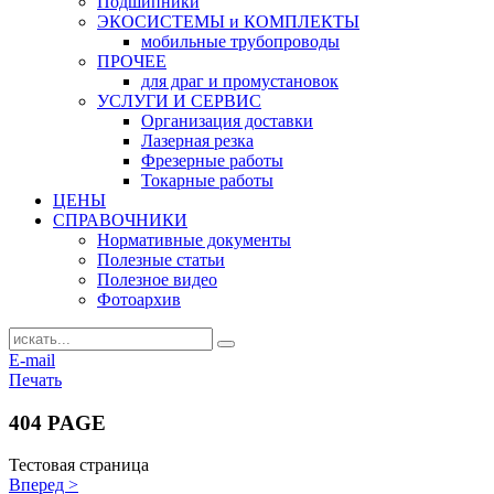
Подшипники
ЭКОСИСТЕМЫ и КОМПЛЕКТЫ
мобильные трубопроводы
ПРОЧЕЕ
для драг и промустановок
УСЛУГИ И СЕРВИС
Организация доставки
Лазерная резка
Фрезерные работы
Токарные работы
ЦЕНЫ
СПРАВОЧНИКИ
Нормативные документы
Полезные статьи
Полезное видео
Фотоархив
E-mail
Печать
404 PAGE
Тестовая страница
Вперед >