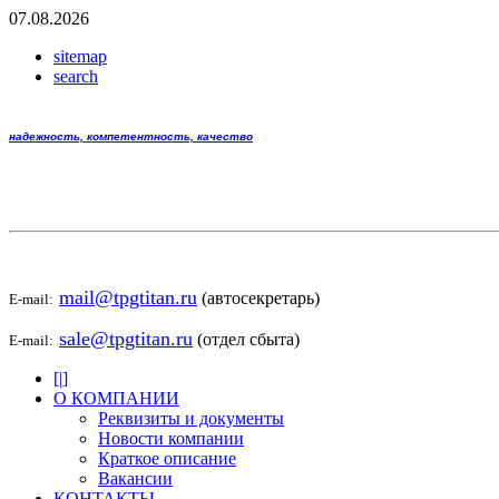
07.08.2026
sitemap
search
надежность, компетентность, качество
mail@tpgtitan.ru
(автосекретарь)
E-mail:
sale@tpgtitan.ru
(отдел сбыта)
E-mail:
[|]
О КОМПАНИИ
Реквизиты и документы
Новости компании
Краткое описание
Вакансии
КОНТАКТЫ