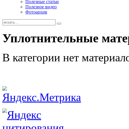
Полезные статьи
Полезное видео
Фотоархив
Уплотнительные мат
В категории нет материал