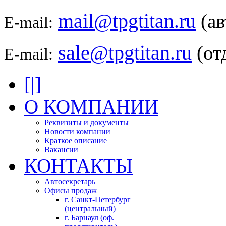
mail@tpgtitan.ru
(а
E-mail:
sale@tpgtitan.ru
(от
E-mail:
[|]
О КОМПАНИИ
Реквизиты и документы
Новости компании
Краткое описание
Вакансии
КОНТАКТЫ
Автосекретарь
Офисы продаж
г. Санкт-Петербург
(центральный)
г. Барнаул (оф.