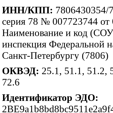
ИНН/КПП:
7806430354/7
серия 78 № 007723744 от 
Наименование и код (СОУ
инспекция Федеральной 
Санкт-Петербургу (7806)
ОКВЭД:
25.1, 51.1, 51.2, 
72.6
Идентификатор ЭДО:
2BE9a1b8bd8bc9511e2a9f