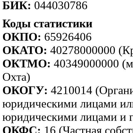
БИК:
044030786
Коды статистики
ОКПО:
65926406
ОКАТО:
40278000000 (Кр
ОКТМО:
40349000000 (м
Охта)
ОКОГУ:
4210014 (Орган
юридическими лицами ил
юридическими лицами и 
ОКФС:
16 (Частная собст