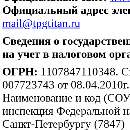
Официальный адрес эле
mail@tpgtitan.ru
Сведения о государствен
на учет в налоговом орг
ОГРН:
1107847110348. Св
007723743 от 08.04.2010г.
Наименование и код (СОУ
инспекция Федеральной 
Санкт-Петербургу (7847)